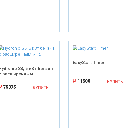
EasyStart Timer
Hydronic S3, 5 кВт бензин
с расширенным…
11500
КУПИТЬ
75375
КУПИТЬ