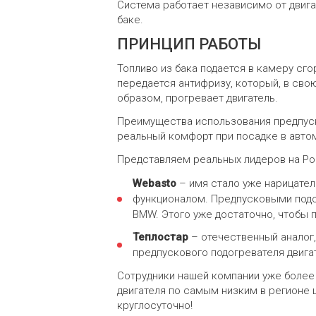
Система работает независимо от двигат
баке.
ПРИНЦИП РАБОТЫ
Топливо из бака подается в камеру сг
передается антифризу, который, в сво
образом, прогревает двигатель.
Преимущества использования предпусков
реальный комфорт при посадке в автом
Представляем реальных лидеров на Ро
Webasto
– имя стало уже нарицател
функционалом. Предпусковыми подог
BMW. Этого уже достаточно, чтобы 
Теплостар
– отечественный аналог
предпускового подогревателя двигат
Сотрудники нашей компании уже более
двигателя по самым низким в регионе 
круглосуточно!