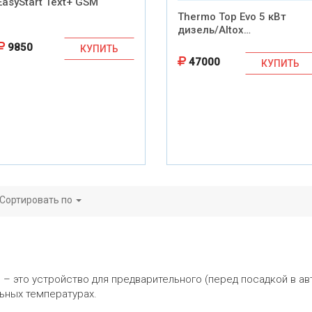
EasyStart Text+ GSM
Thermo Top Evo 5 кВт
дизель/Altox…
9850
КУПИТЬ
47000
КУПИТЬ
Сортировать по
 – это устройство для предварительного (перед посадкой в ав
ьных температурах.