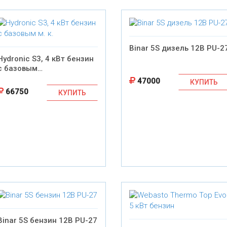
Binar 5S дизель 12В PU-2
Hydronic S3, 4 кВт бензин
с базовым…
47000
КУПИТЬ
66750
КУПИТЬ
Binar 5S бензин 12В PU-27