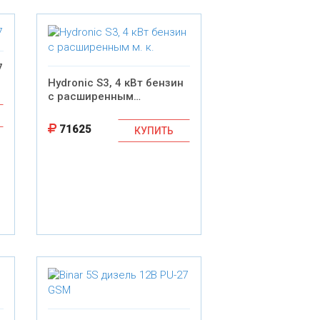
7
Hydronic S3, 4 кВт бензин
с расширенным…
71625
КУПИТЬ