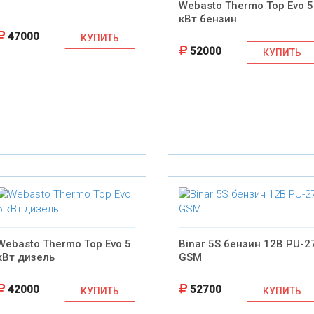
Webasto Thermo Top Evo 5
кВт бензин
47000
КУПИТЬ
52000
КУПИТЬ
Webasto Thermo Top Evo 5
Binar 5S бензин 12В PU-2
кВт дизель
GSM
42000
52700
КУПИТЬ
КУПИТЬ