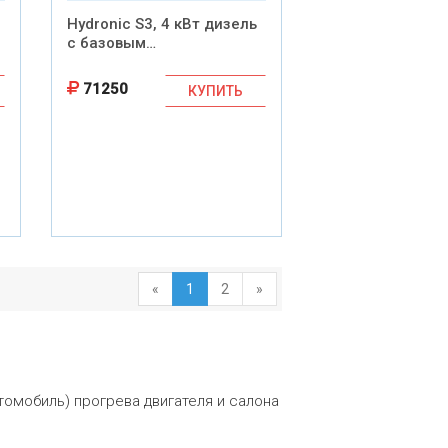
Hydronic S3, 4 кВт дизель
с базовым…
71250
КУПИТЬ
«
1
2
»
томобиль) прогрева двигателя и салона