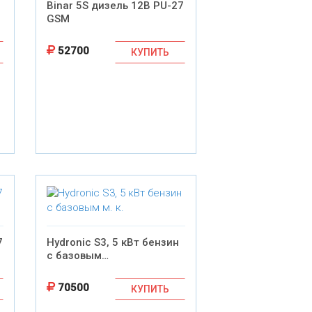
Binar 5S дизель 12В PU-27
GSM
52700
КУПИТЬ
7
Hydronic S3, 5 кВт бензин
с базовым…
70500
КУПИТЬ