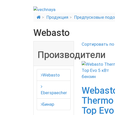
Продукция
Предпусковые подо
Webasto
Сортировать п
Производители
Webasto
Webast
Eberspaecher
Thermo
Бинар
Top Evo