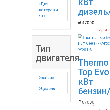
кВт
Для
дизель
катеров и
яхт
47000
купит
Тип
двигателя
Thermo
Top Evo
Бензин
кВт
Дизель
бензин/
67000
купит