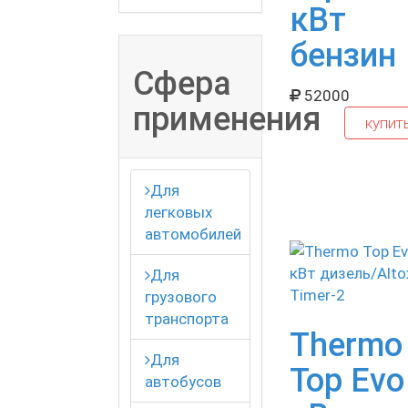
кВт
бензин
Сфера
52000
применения
купит
Для
легковых
автомобилей
Для
грузового
транспорта
Thermo
Для
Top Evo
автобусов